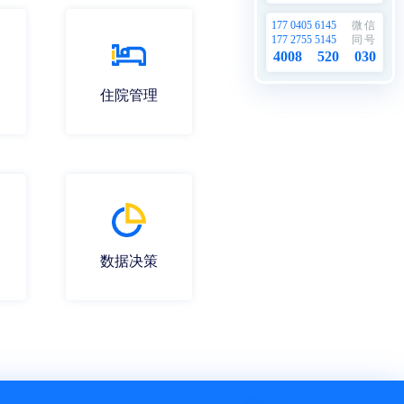
177 0405 6145
微信
177 2755 5145
同号
4008
520
030
住院管理
数据决策