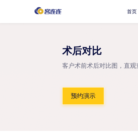
首页
咨询管理
客户管理
公众号
术后对比
客户术前术后对比图，直观
开单收银
电子病例
分销合伙
预约演示