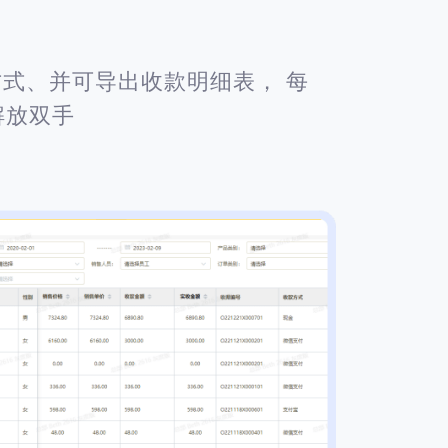
式、并可导出收款明细表， 每
解放双手